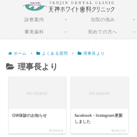
診察案内
当院の強み
審美歯科
初めての方へ
ホーム
よくある質問
理事長より
理事長より
GW休診のお知らせ
facebook・Instagram更新
しました
2024.04.16
2023.11.15