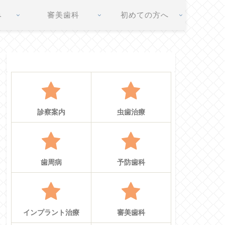
み
審美歯科
初めての方へ
診察案内
虫歯治療
歯周病
予防歯科
インプラント治療
審美歯科