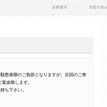
診察案内
当院の強
全額患者様のご負担となりますが、次回のご来
ご返金致します。
お持ち下さい。