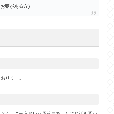
るお薬がある方）
ております。
はなく、ご記入頂いた予診票をもとにお話を聞か