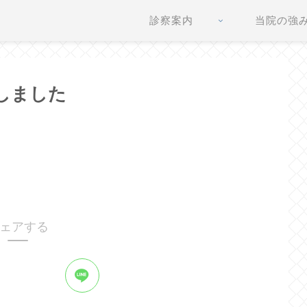
診察案内
当院の強
更新しました
ェアする