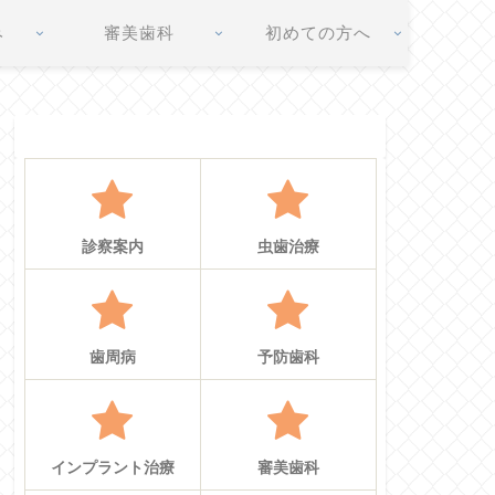
み
審美歯科
初めての方へ
診察案内
虫歯治療
歯周病
予防歯科
インプラント治療
審美歯科