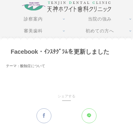
診察案内
当院の強み
審美歯科
初めての方へ
Facebook・ｲﾝｽﾀｸﾞﾗﾑを更新しました
テーマ：酸蝕症について
シェアする