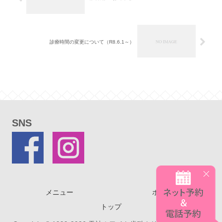
診療時間の変更について（R8.6.1～）
SNS
メニュー
ホーム
トップ