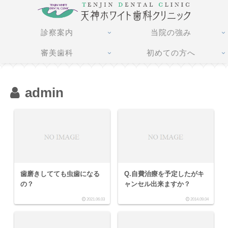
診察案内
当院の強み
審美歯科
初めての方へ
admin
歯磨きしてても虫歯になる
Q.自費治療を予定したがキ
の？
ャンセル出来ますか？
2021.06.03
2014.09.04