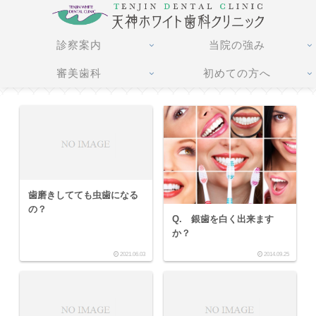
診察案内
当院の強み
審美歯科
初めての方へ
歯磨きしてても虫歯になる
の？
Q. 銀歯を白く出来ます
か？
2021.06.03
2014.09.25